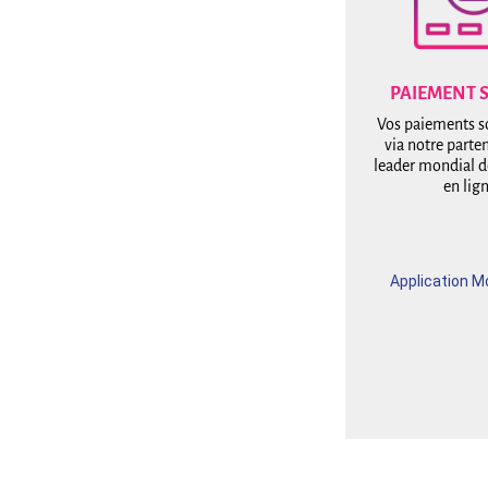
PAIEMENT 
Vos paiements s
via notre parten
leader mondial 
en lig
Application M