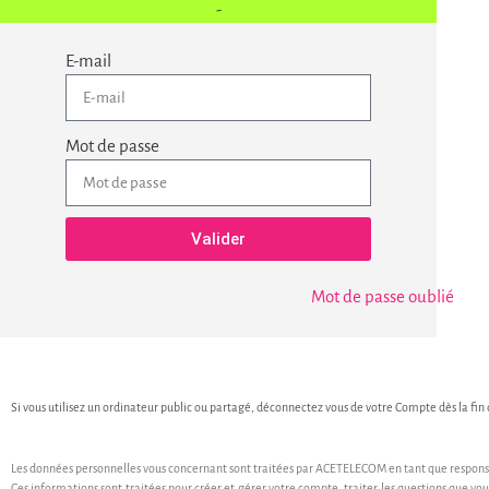
E-mail
Mot de passe
Valider
Mot de passe oublié
Si vous utilisez un ordinateur public ou partagé, déconnectez vous de votre Compte dès la fin 
Les données personnelles vous concernant sont traitées par ACETELECOM en tant que respons
Ces informations sont traitées pour créer et gérer votre compte, traiter les questions que vous