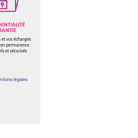
ENTIALITÉ
RANTIE
 et vos échanges
 en permanence
ls et sécurisés.
ntions légales