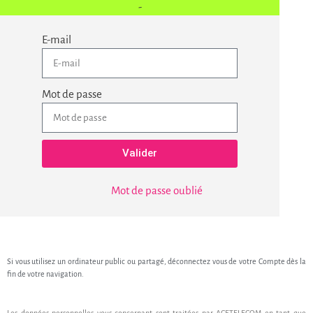
E-mail
Mot de passe
Valider
Mot de passe oublié
Si vous utilisez un ordinateur public ou partagé, déconnectez vous de votre Compte dès la
fin de votre navigation.
Les données personnelles vous concernant sont traitées par ACETELECOM en tant que